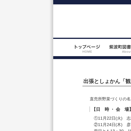
出張としょかん「観
直売所野菜づくりの名
【日 時 ・ 会 場
①11月22日(火) 
②11月24日(木) 