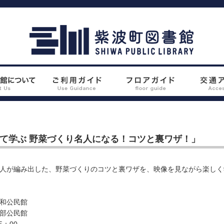
て学ぶ 野菜づくり名人になる！コツと裏ワザ！」
人が編み出した、野菜づくりのコツと裏ワザを、映像を見ながら楽しく
】
志和公民館
彦部公民館