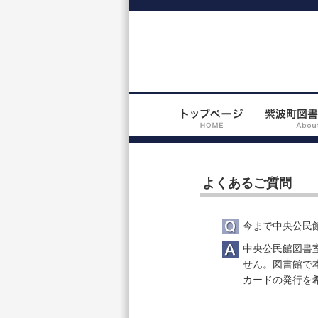
よくあるご質問
今まで中央公民
中央公民館図書
せん。図書館で
カードの発行を