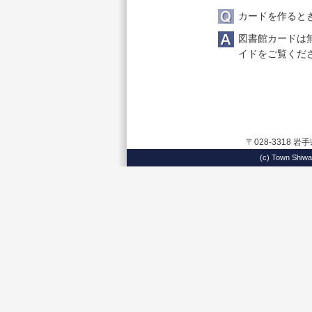
カードを作ると
図書館カードは
イド
をご覧くだ
〒028-3318 
(c) Town 