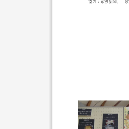
協力：紫波新聞、「紫