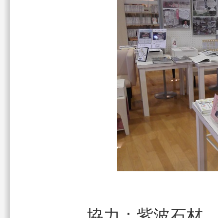
協力：紫波石材、