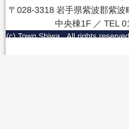
〒028-3318 岩手県紫波郡
中央棟1F ／ TEL 
(c) Town Shiwa , All righ
コンテンツの無