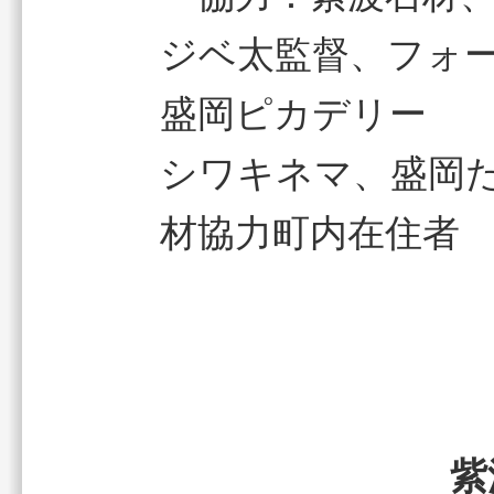
ジベ太監督、フォ
盛岡ピカデリー
シワキネマ、盛岡
材協力町内在住者
紫