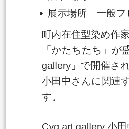
展示場所 一般フ
町内在住型染め作
「かたちたち」が盛岡
gallery」で開
小田中さんに関連
す。
Cyg art galle