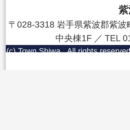
紫
〒028-3318 岩手県紫波郡
中央棟1F ／ TEL 
(c) Town Shiwa , All righ
コンテンツの無