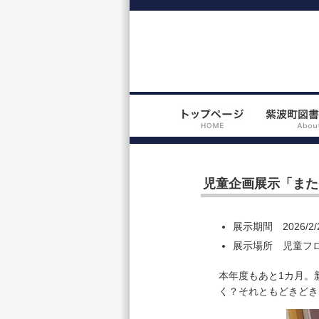
児童企画展示「また
展示期間 2026/2/28
展示場所 児童フ
本年度もあと1カ月。
く？それともどきどき