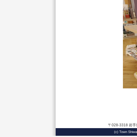
〒028-3318 
(c) Town 