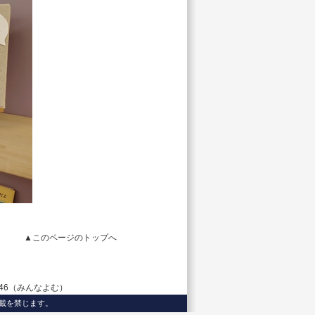
▲このページのトップへ
3746（みんなよむ）
載、転載を禁じます。