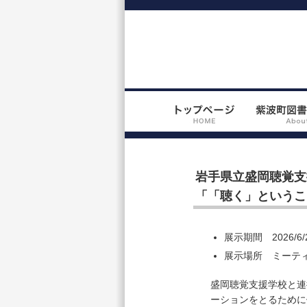
岩手県立盛岡聴覚支
「「聴く」というこ
展示期間 2026/6
展示場所 ミーテ
盛岡聴覚支援学校と連
ーションをとるために