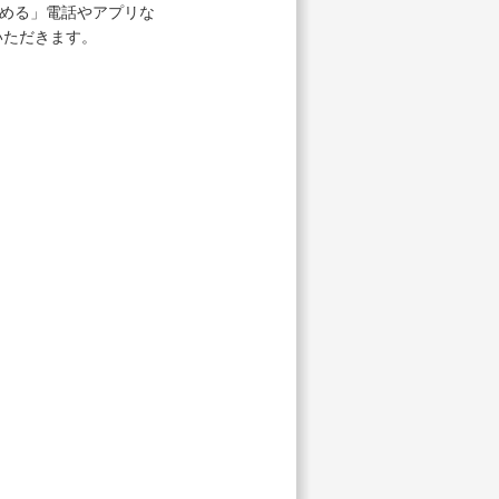
読める」電話やアプリな
いただきます。
。