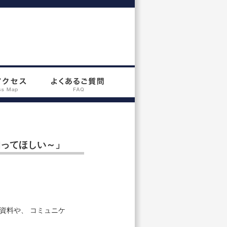
知ってほしい～」
資料や、 コミュニケ