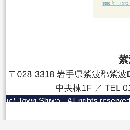
紫
〒028-3318 岩手県紫波郡
中央棟1F ／ TEL 
(c) Town Shiwa , All righ
コンテンツの無