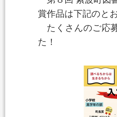
賞作品は下記のと
たくさんのご応募
た！