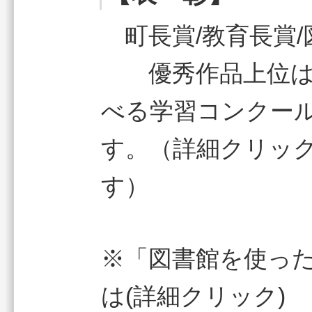
町長賞/教育長賞
優秀作品上位は「
べる学習コンクー
す。（詳細クリッ
す）
※「図書館を使っ
は(詳細クリック)