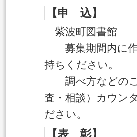
【申 込】
紫波町図書館
募集期間内に作
持ちください。
調べ方などのご
査・相談）カウン
ださい。
【表 彰】