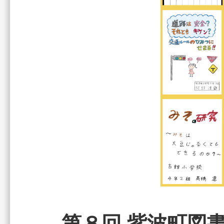
第８回 紫波町図