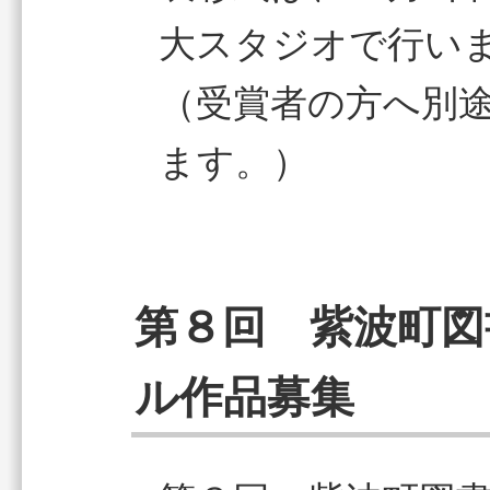
大スタジオで行い
（受賞者の方へ別
ます。）
第８回 紫波町図
ル作品募集