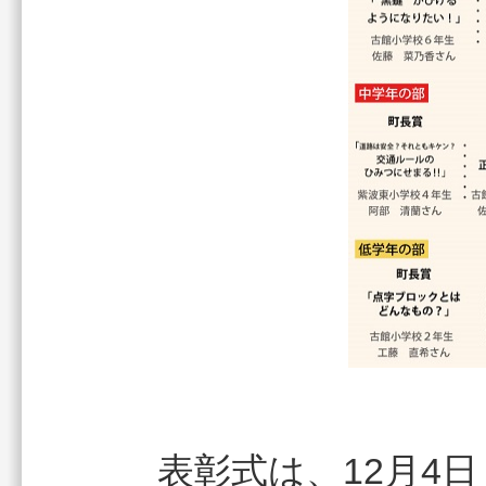
表彰式は、12月4