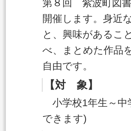
第８回 紫波町図
開催します。身近
と、興味があるこ
べ、まとめた作品
自由です。
【対 象】
小学校1年生～中学
できます)