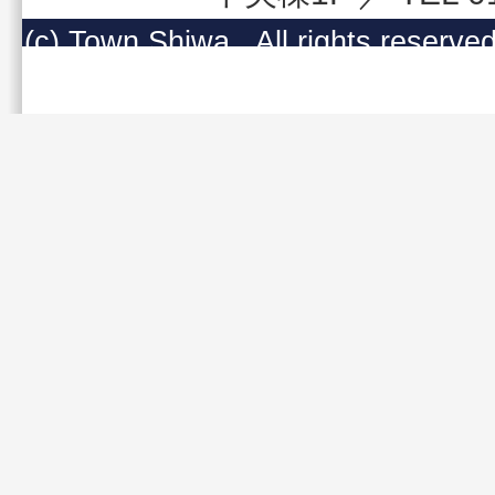
(c) Town Shiwa , All righ
コンテンツの無