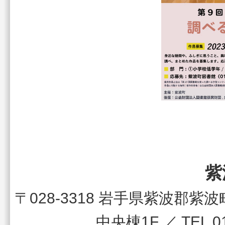
紫
〒028-3318 岩手県紫波郡
中央棟1F ／ TEL 