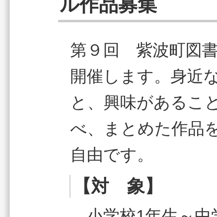
ル作品募集
第９回 紫波町図
開催します。身近
と、興味があるこ
べ、まとめた作品
自由です。
【対 象】
小学校1年生～中学