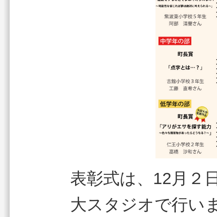
表彰式は、12月２
大スタジオで行い