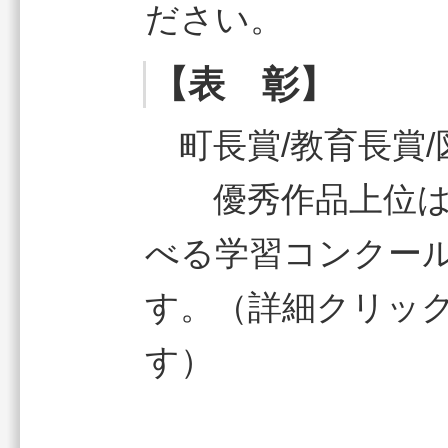
ださい。
【表 彰】
町長賞/教育長賞
優秀作品上位は「
べる学習コンクー
す。（詳細クリッ
す）