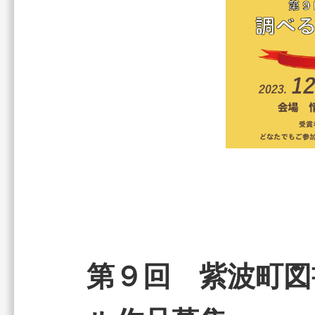
第９回 紫波町図