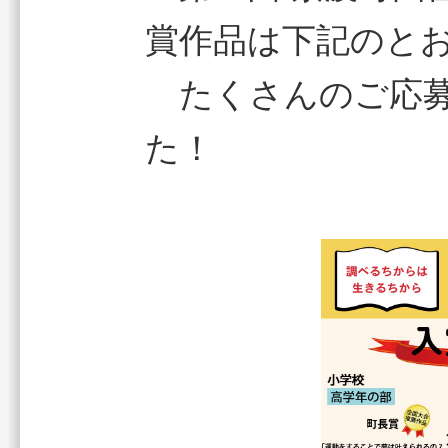
賞作品は下記のと
たくさんのご応募
た！