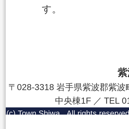
す。
紫
〒028-3318 岩手県紫波郡
中央棟1F ／ TEL 
(c) Town Shiwa , All righ
コンテンツの無