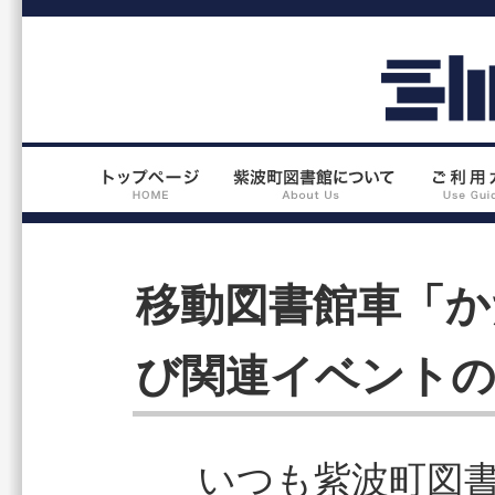
移動図書館車「か
び関連イベント
いつも紫波町図書