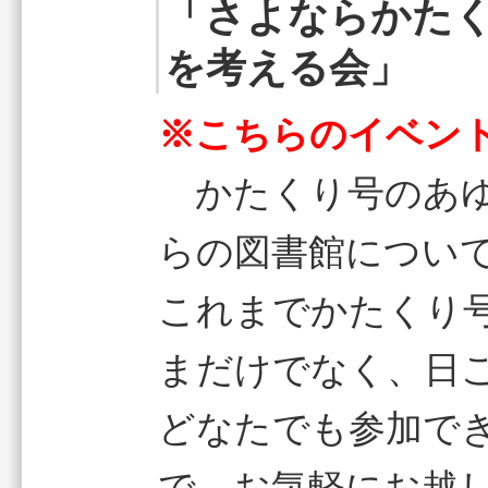
「さよならかた
を考える会」
※こちらのイベン
かたくり号のあゆ
らの図書館につい
これまでかたくり
まだけでなく、日
どなたでも参加でき
で、お気軽にお越