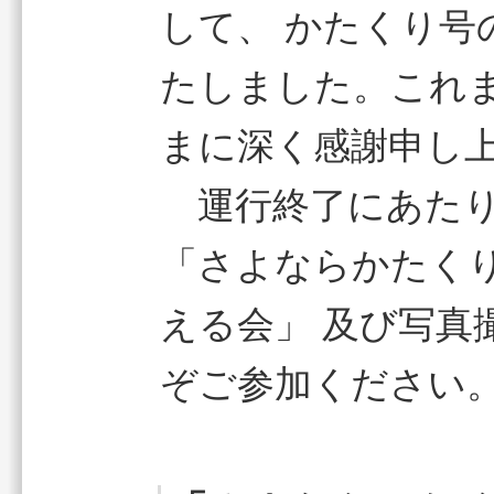
して、 かたくり号
たしました。これ
まに深く感謝申し
運行終了にあたり
「さよならかたく
える会」 及び写真
ぞご参加ください