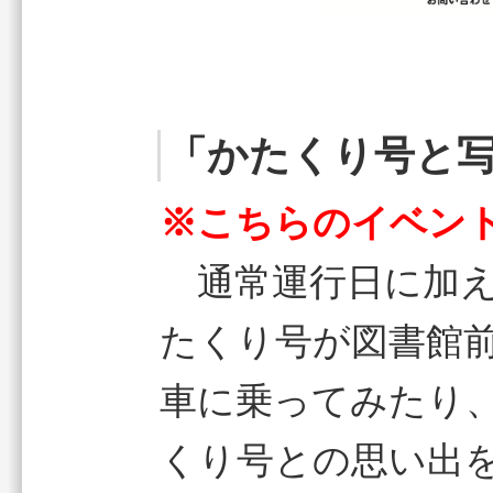
「かたくり号と
※こちらのイベン
通常運行日に加え
たくり号が図書館
車に乗ってみたり
くり号との思い出