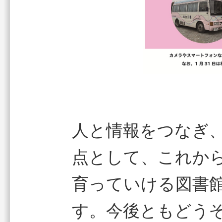
人と情報をつなぎ
点として、これか
育っていける図書
す。今後ともどう