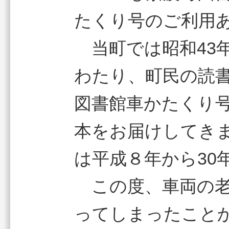
たくり号のご利用
当町では昭和43年
わたり、町民の読書
図書館車かたくり
本をお届けしてきま
は平成８年から30
この度、車両の老
ってしまったこと