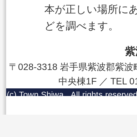
本が正しい場所に
どを調べます。
紫
〒028-3318 岩手県紫波郡
中央棟1F ／ TEL 
(c) Town Shiwa , All righ
コンテンツの無