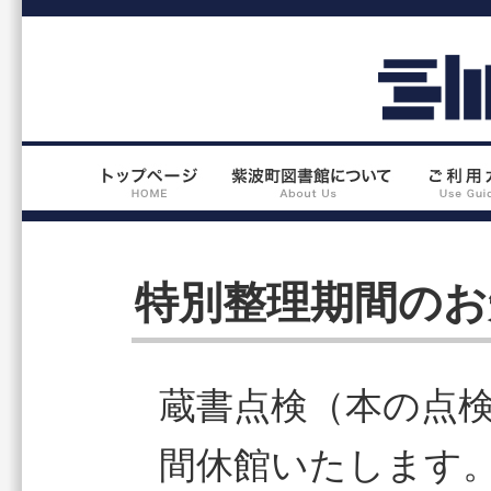
特別整理期間のお
蔵書点検（本の点
間休館いたします