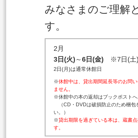
みなさまのご理解
す。
2月
3日(火)
～
6日(金)
※7日(土)
2日(月)は通常休館日
※
休館中は、貸出期間延長等のお問い
ません。
※休館中の本の返却はブックポストへ
（CD・DVDは破損防止のため梱包
い。）
※
貸出期限を過ぎている本は、蔵書点
す。